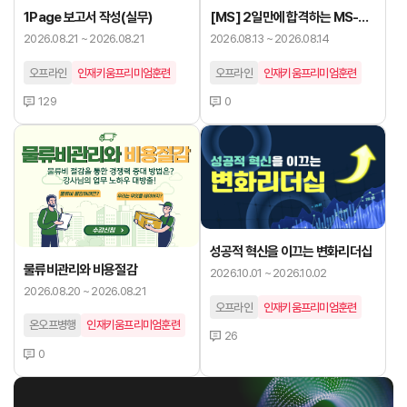
1Page 보고서 작성(실무)
[MS] 2일만에 합격하는 MS-AI
900 자격증
2026.08.21 ~ 2026.08.21
2026.08.13 ~ 2026.08.14
오프라인
인재키움프리미엄훈련
오프라인
인재키움프리미엄훈련
129
0
성공적 혁신을 이끄는 변화리더십
물류비관리와 비용절감
2026.10.01 ~ 2026.10.02
2026.08.20 ~ 2026.08.21
오프라인
인재키움프리미엄훈련
온오프병행
인재키움프리미엄훈련
26
0