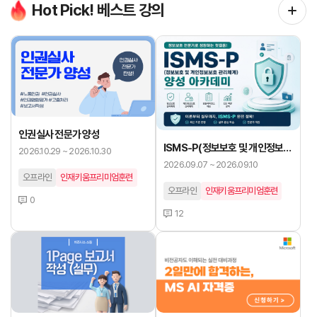
Hot Pick! 베스트 강의
인권실사 전문가 양성
ISMS-P(정보보호 및 개인정보보
2026.10.29 ~ 2026.10.30
호 관리체계) 양성 아카데미
2026.09.07 ~ 2026.09.10
오프라인
인재키움프리미엄훈련
오프라인
인재키움프리미엄훈련
0
12