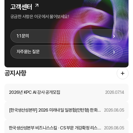
고객센터
궁금한 사항은 이곳에서 물어보세요!
1:1 문의
자주묻는 질문
공지사항
2026년 KPC AI 강사 공개모집
2026.07.14
[한국생산성본부] 2026 미래내일 일경험(인턴형) 한화자
2026.08.05
산운용 참여자 모집 (~8.11.(화) 23:59)
한국생산성본부 비즈니스스킬 · CS 부문 개강확정 리스트
2026.08.05