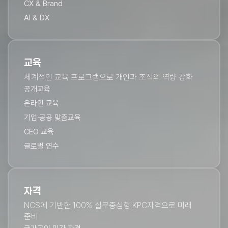
CX & Brand
AI & DX
교육
체계적인 교육 프로그램으로 개인과 조직의 역량 강화
공개교육
온라인 교육
기업·공공 맞춤교육
CEO 교육
글로벌 연수
자격
NCS에 기반한 100% 실무중심형 ​KPC자격으로 미래
준비​