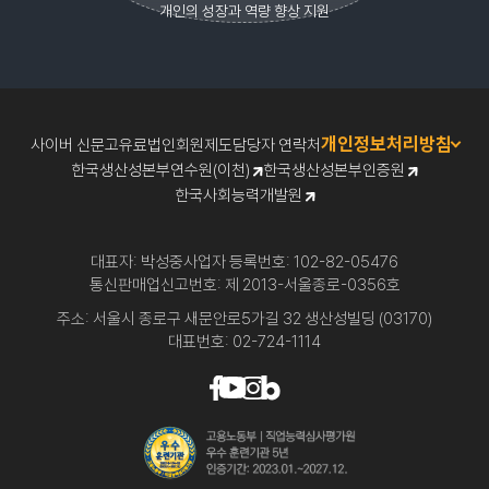
개인의 성장과 역량 향상 지원
개인정보처리방침
사이버 신문고
유료법인회원제도
담당자 연락처
한국생산성본부연수원(이천)
한국생산성본부인증원
한국사회능력개발원
대표자: 박성중
사업자 등록번호: 102-82-05476
통신판매업신고번호: 제 2013-서울종로-0356호
주소: 서울시 종로구 새문안로5가길 32 생산성빌딩 (03170)
대표번호: 02-724-1114