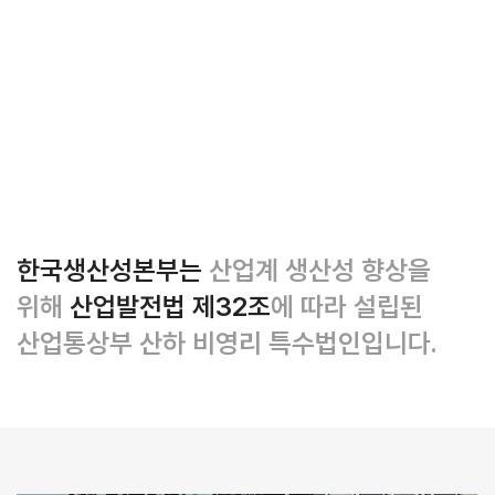
한국생산성본부는
산업계 생산성 향상을
위해
산업발전법 제32조
에 따라 설립된
산업통상부 산하 비영리 특수법인입니다.