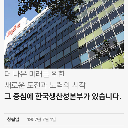
더 나은 미래를 위한
새로운 도전과 노력의 시작
그 중심에 한국생산성본부가 있습니다.
창립일
1957년 7월 1일