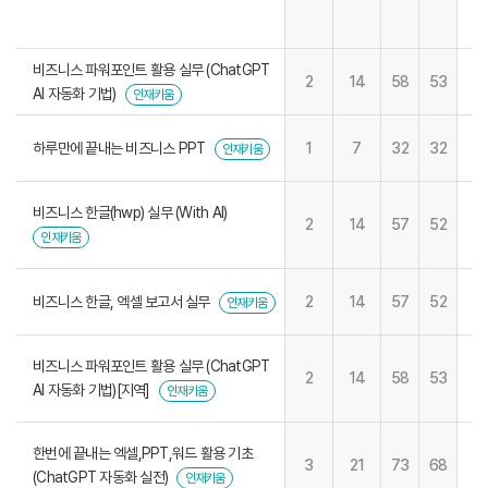
비즈니스 파워포인트 활용 실무 (ChatGPT
2
14
58
53
AI 자동화 기법)
인재키움
하루만에 끝내는 비즈니스 PPT
1
7
32
32
인재키움
비즈니스 한글(hwp) 실무 (With AI)
2
14
57
52
인재키움
비즈니스 한글, 엑셀 보고서 실무
2
14
57
52
인재키움
비즈니스 파워포인트 활용 실무 (ChatGPT
2
14
58
53
AI 자동화 기법)[지역]
인재키움
한번에 끝내는 엑셀,PPT,워드 활용 기초
3
21
73
68
(ChatGPT 자동화 실전)
인재키움