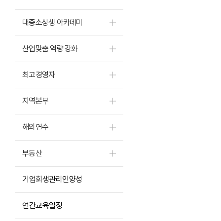
대중소상생 아카데미
산업맞춤 역량 강화
최고경영자
지역본부
해외연수
부동산
기업회생관리인양성
연간교육일정