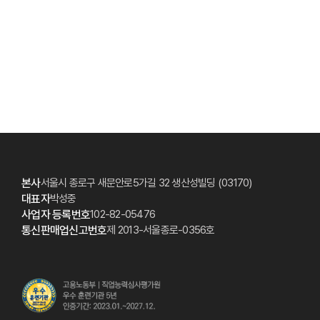
본사
서울시 종로구 새문안로5가길 32 생산성빌딩 (03170)
대표자
박성중
사업자 등록번호
102-82-05476
통신판매업신고번호
제 2013-서울종로-0356호