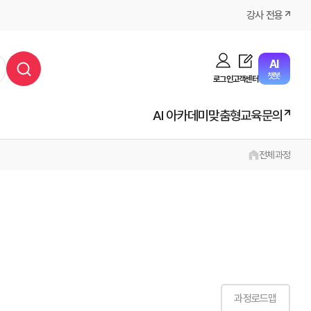
강사 전용
AI
챗봇
로그인
고객센터
AI 아카데미
맞춤형교육문의
전체과정
과정로드맵