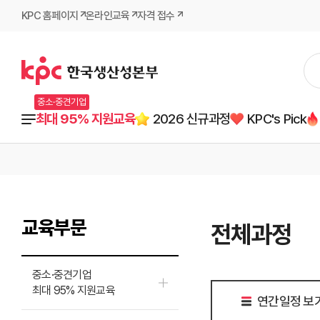
KPC 홈페이지
온라인교육
자격 접수
중소·중견기업
최대 95% 지원교육
2026 신규과정
KPC's Pick
교육부문
전체과정
중소·중견기업
최대 95% 지원교육
연간일정 보