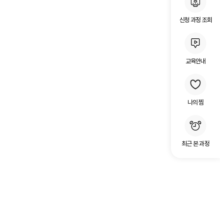
신청 과정 조회
교육안내
나의 찜
최근 본 과정