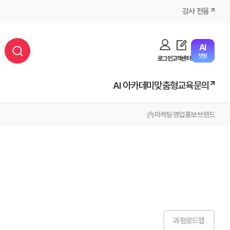
강사 전용
AI
챗봇
로그인
고객센터
AI 아카데미
맞춤형교육문의
마케팅·영업
홍보·브랜드
과정로드맵