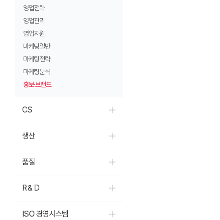
영업전략
영업관리
영업지원
마케팅일반
마케팅전략
마케팅분석
홍보·브랜드
CS
생산
품질
R＆D
ISO 경영시스템