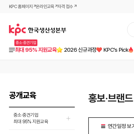
KPC 홈페이지
온라인교육
자격 접수
중소·중견기업
최대 95% 지원교육
2026 신규과정
KPC's Pick
공개교육
홍보·브랜드
중소·중견기업
최대 95% 지원교육
연간일정 보