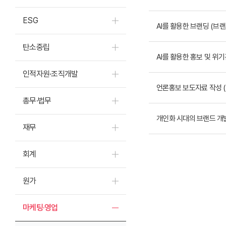
ESG
AI를 활용한 브랜딩 (브
탄소중립
AI를 활용한 홍보 및 위
인적자원·조직개발
언론홍보 보도자료 작성 (C
총무·법무
개인화 시대의 브랜드 개발 (
재무
회계
원가
마케팅·영업