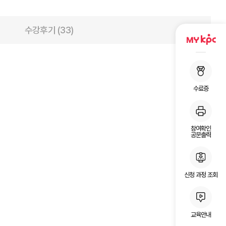
수강후기 (33)
수료증
참여확인
공문출력
신청 과정 조회
교육안내