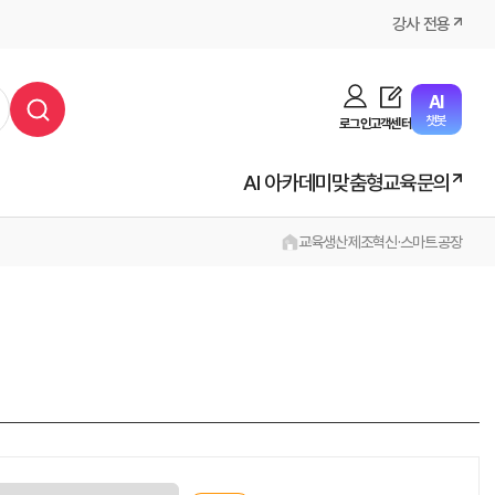
강사 전용
AI
챗봇
로그인
고객센터
AI 아카데미
맞춤형교육문의
교육
생산
제조혁신·스마트공장