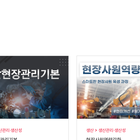
생산관리·생산성
생산 > 생산관리·생산성
장관리기본
현장사원역량강화