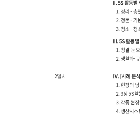
II.
5S
활동별 
1. 정리 -
2. 정돈 - 
3. 청소 - 
III.
5S
활동별
1.
청결
-
눈으
2.
생활화
-
규
2일차
Ⅳ. [사례 분
1. 현장의 
2. 3
정
5S
활
3. 각종 현
4. 생산시스