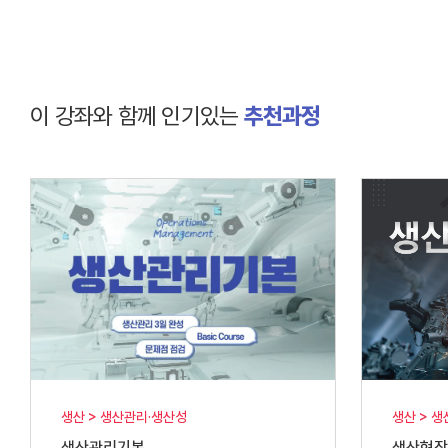
이 강좌와 함께 인기있는
추천과정
생산 > 생산관리·생산성
생산 > 
생산관리기본
생산현