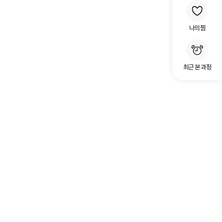
나의 찜
최근 본 과정