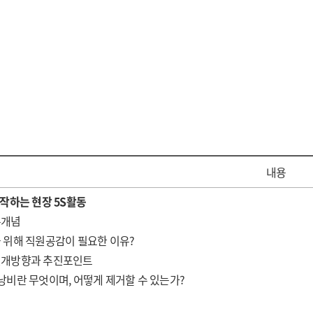
내용
시작하는 현장
5S
활동
본개념
진을 위해 직원공감이 필요한 이유?
 전개방향과 추진포인트
 낭비란 무엇이며, 어떻게 제거할 수 있는가?