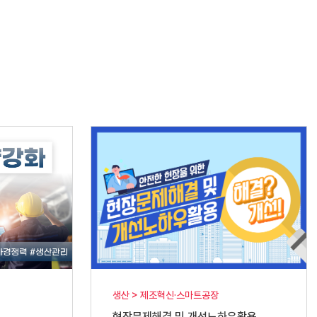
생산 > 제조혁신·스마트공장
현장문제해결 및 개선노하우활용