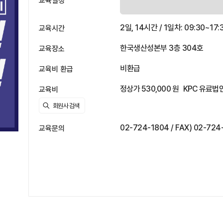
교육일정
2일, 14시간 / 1일차: 09:30~17:
교육시간
한국생산성본부 3층 304호
교육장소
비환급
교육비 환급
정상가 530,000 원
KPC 유료법인
교육비
02-724-1804 / FAX) 02-724
교육문의