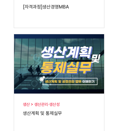
[자격과정]생산경영MBA
생산 > 생산관리·생산성
생산계획 및 통제실무