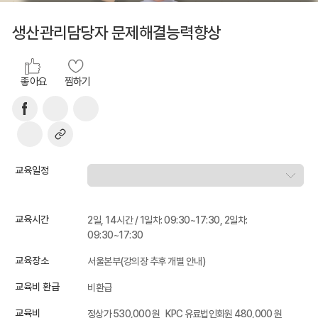
생산관리담당자 문제해결능력향상
좋아요
찜하기
교육일정
교육시간
2일, 14시간 / 1일차: 09:30~17:30, 2일차:
09:30~17:30
교육장소
서울본부(강의장 추후 개별 안내)
교육비 환급
비환급
교육비
정상가 530,000 원
KPC 유료법인회원 480,000 원