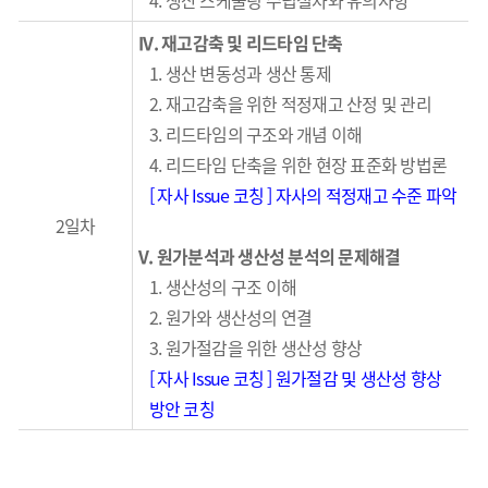
4. 생산
스케줄링 수립절차와 유의사항
IV.
재고감축 및 리드타임 단축
1. 생산 변동성과 생산 통제
2. 재고감축을 위한 적정재고 산정 및 관리
3. 리드타임의 구조와 개념
이해
4. 리드타임 단축을 위한 현장 표준화 방법론
[ 자사 Issue 코칭
]
자사의 적정재고
수준 파악
2일차
V.
원가분석과 생산성 분석의 문제해결
1.
생산성의 구조 이해
2.
원가와 생산성의 연결
3.
원가절감을 위한 생산성 향상
[ 자사 Issue 코칭
]
원가절감 및 생산성 향상
방안 코칭