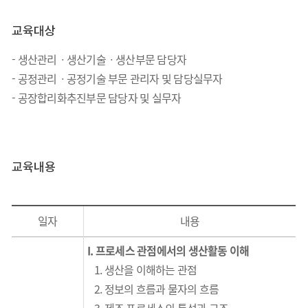
교육대상
-
생산관리ㆍ생산기술ㆍ생산부문
담당자
-
공정관리ㆍ공정기술
부문 관리자 및 담당실무자
-
공장합리화추진부문 담당자 및 실무자
교육내용
일자
내용
I.
프로세스 관점에서의 생산활동
이해
1.
생산을 이해하는 관점
2.
정보의 흐름과 물자의 흐름