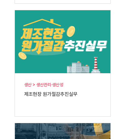
생산 > 생산관리·생산성
제조현장 원가절감추진실무