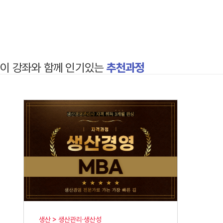
이 강좌와 함께 인기있는
추천과정
생산 > 생산관리·생산성