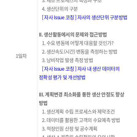
3.
제조 프로세스의 특성과 구조
4.
생산단위의 구분
[ 자사 Issue 코칭
]
자사의 생산단위 구분방법
II.
생산활동에서의 문제와 접근방법
1.
수요 변동
에 어떻게 대응할 것인가?
2.
생산속도(
시간)
변동을 측정하는 방법
1일차
3.
낭비작업
발생
측정 방법
[ 자사 Issue 코칭
]
자사 내 생산 데이터의
정확성 평
가 및 개선방법
III.
계획변경 최소화를 통한 생산 안정도 향상
방법
1. 생산
계획 수립 프로세스와 제약조건
2.
데이터를 활용한 고객의 수요예측 방법
3.
적정인원 산정 및 공수계획