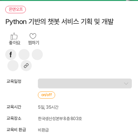
온앤오프
Python 기반의 챗봇 서비스 기획 및 개발
좋아요
찜하기
교육일정
on/off
교육시간
5일, 35시간
교육장소
한국생산성본부 8층 803호
교육비 환급
비환급