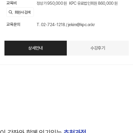
교육비
정상가 950,000 원
KPC 유료법인회원 860,000 원
교육문의
T. 02-724-1218 / jekim@kpc.or.kr
상세안내
수강후기
이 강좌와 함께 인기있는
추천과정