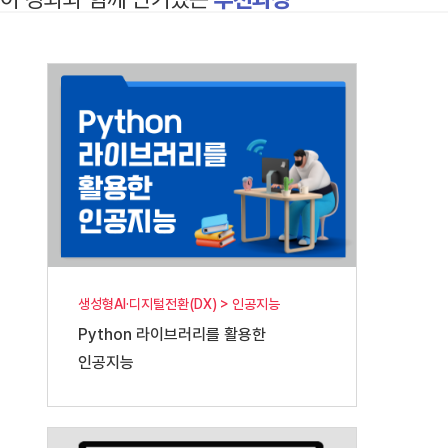
생성형AI·디지털전환(DX) > 인공지능
Python 라이브러리를 활용한
인공지능