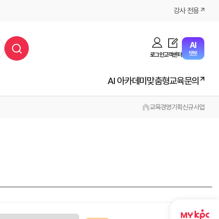
강사 전용
AI
챗봇
로그인
고객센터
AI 아카데미
맞춤형교육문의
교육
경영기획
신규사업