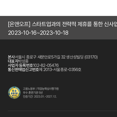
[온앤오프] 스타트업과의 전략적 제휴를 통한 신사
2023-10-16~2023-10-18
본사
서울시 종로구 새문안로5가길 32 생산성빌딩 (03170)
대표자
박성중
사업자 등록번호
102-82-05476
통신판매업신고번호
제 2013-서울종로-0356호