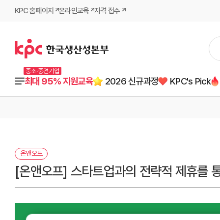
KPC 홈페이지
온라인교육
자격 접수
중소·중견기업
최대 95% 지원교육
2026 신규과정
KPC's Pick
온앤오프
[온앤오프] 스타트업과의 전략적 제휴를 