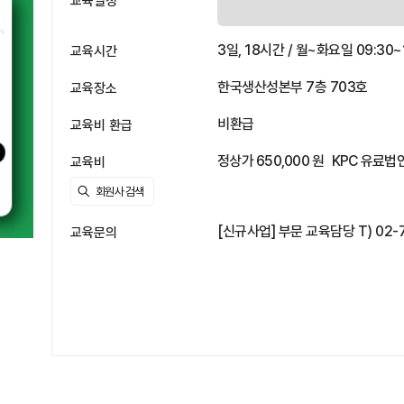
교육일정
3일, 18시간 / 월~화요일 09:30~1
교육시간
한국생산성본부 7층 703호
교육장소
비환급
교육비 환급
정상가 650,000 원
KPC 유료법인
교육비
[신규사업] 부문 교육담당 T) 02-724
교육문의