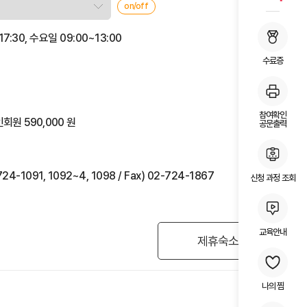
on/off
7:30, 수요일 09:00~13:00
수료증
참여확인
회원 590,000 원
공문출력
-1091, 1092~4, 1098 / Fax) 02-724-1867
신청 과정 조회
교육안내
제휴숙소
나의 찜