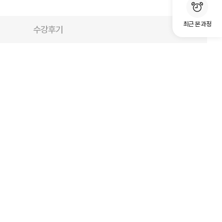
최근 본 과정
수강후기