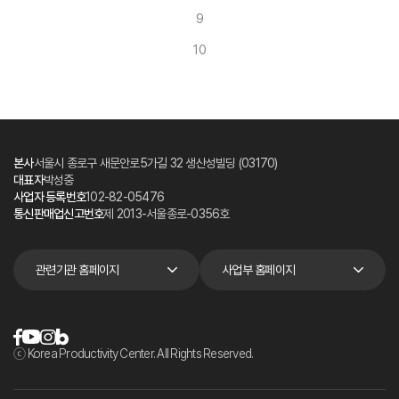
9
10
본사
서울시 종로구 새문안로5가길 32 생산성빌딩 (03170)
대표자
박성중
사업자 등록번호
102-82-05476
통신판매업신고번호
제 2013-서울종로-0356호
관련기관 홈페이지
사업부 홈페이지
ⓒ Korea Productivity Center. All Rights Reserved.