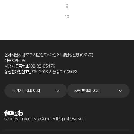
9
10
본사
서울시 종로구 새문안로5가길 32 생산성빌딩 (03170)
대표자
박성중
사업자 등록번호
102-82-05476
통신판매업신고번호
제 2013-서울종로-0356호
관련기관 홈페이지
사업부 홈페이지
ⓒ Korea Productivity Center. All Rights Reserved.