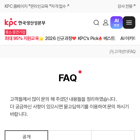
KPC 홈페이지
온라인교육
자격 접수
강사 전용
AI
챗봇
중소·중견기업
최대 95% 지원교육
2026 신규과정
KPC's Pick
베스트
AI 아카데
고객센터
FAQ
FAQ
고객들께서 많이 문의 해 주셨던 내용들을 정리하였습니다.
더 궁금하신 사항이 있으시면 묻고답하기를 이용하여 문의 하시기
바랍니다.
공개