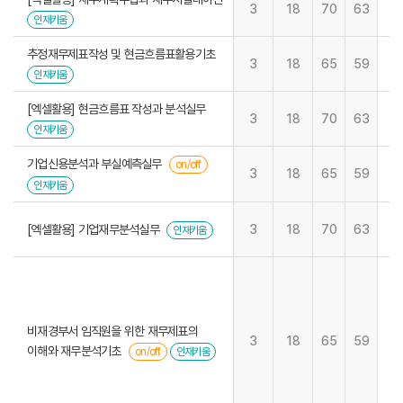
3
18
70
63
인재키움
추정재무제표작성 및 현금흐름표활용기초
3
18
65
59
인재키움
[엑셀활용] 현금흐름표 작성과 분석실무
3
18
70
63
인재키움
기업신용분석과 부실예측실무
on/off
3
18
65
59
인재키움
[엑셀활용] 기업재무분석실무
3
18
70
63
인재키움
비재경부서 임직원을 위한 재무제표의
3
18
65
59
이해와 재무분석기초
on/off
인재키움