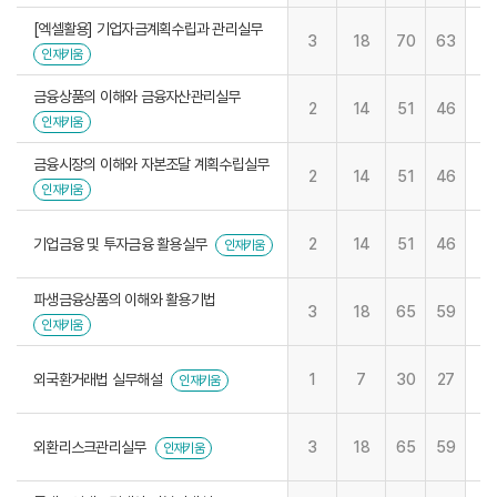
[엑셀활용] 기업자금계획수립과 관리실무
3
18
70
63
인재키움
금융상품의 이해와 금융자산관리실무
2
14
51
46
인재키움
금융시장의 이해와 자본조달 계획수립실무
2
14
51
46
인재키움
기업금융 및 투자금융 활용실무
2
14
51
46
인재키움
파생금융상품의 이해와 활용기법
3
18
65
59
인재키움
외국환거래법 실무해설
1
7
30
27
인재키움
외환리스크관리실무
3
18
65
59
인재키움