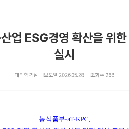
품산업 ESG경영 확산을 위한
실시
대외협력실
보도일 2026.05.28
조회수 268
농식품부
-aT-KPC,