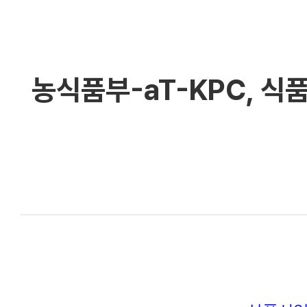
농식품부-aT-KPC, 식