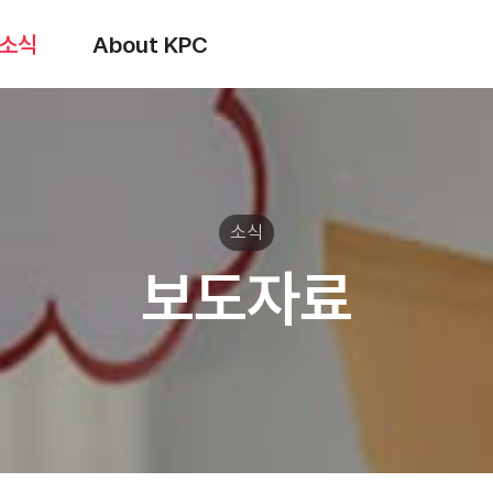
소식
About KPC
소식
보도자료