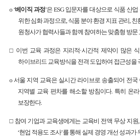
o ‘
베이직 과정
’
은
ESG
입문자를 대상으로 식품 산업
위한 심화 과정으로
,
식품 분야 환경 지표 관리
,
친
원청사가 협력사들과 함께 참여하는 맞춤형 방문
□
이번 교육 과정은 지리적
·
시간적 제약이 많은 식
하이브리드 교육방식을 전격 도입하여 접근성을
o
서울 지역 교육은 실시간 라이브로 송출되어 전국
지역별 교육 편차를 해소할 방침이다
.
특히 온라
보장한다
.
□
참여 기업과 교육생에게는 교육비 전액 무상 지원
‘
현업 적용도 조사
’
를 통해 실제 경영 개선 성과