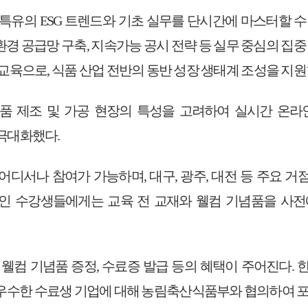
 특유의
ESG
트렌드와 기초 실무를 단시간에 마스터할 수
환경 공급망 구축
,
지속가능 공시 전략 등 실무 중심의 집
 교육으로
,
식품 산업 전반의 동반 성장 생태계 조성을 지
품 제조 및 가공 현장의 특성을 고려하여 실시간 온라
 극대화했다
.
 어디서나 참여가 가능하며
,
대구
,
광주
,
대전 등 주요 거
인 수강생들에게는 교육 전 교재와 웰컴 기념품을 사전
,
웰컴 기념품 증정
,
수료증 발급 등의 혜택이 주어진다
.
가 우수한 수료생 기업에 대해 농림축산식품부와 협의하여 