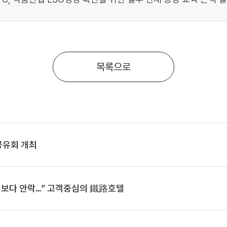
목록으로
공유회 개최
전, 보다 안락…” 고객중심의 鐵路호텔