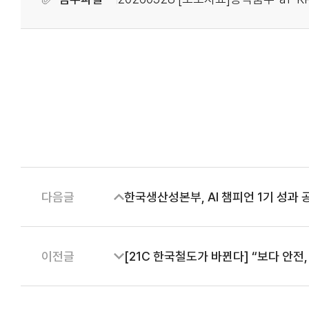
다음글
한국생산성본부, AI 챔피언 1기 성과 
이전글
[21C 한국철도가 바뀐다] “보다 안