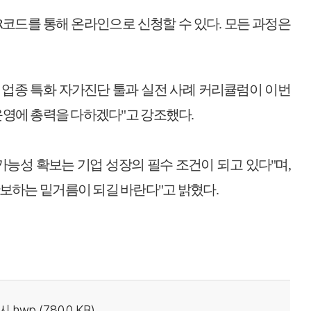
R
코드를 통해 온라인으로 신청할 수 있다
.
모든 과정은
 업종 특화 자가진단 툴과 실전 사례 커리큘럼이 이번
운영에 총력을 다하겠다
"
고 강조했다
.
능성 확보는 기업 성장의 필수 조건이 되고 있다
"
며
,
확보하는 밑거름이 되길 바란다
"
고 밝혔다
.
wp (780.0 KB)