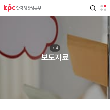
소식
보도자료