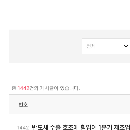
총
1442
건의 게시글이 있습니다.
번호
반도체 수출 호조에 힘입어 1분기 제조업
1442