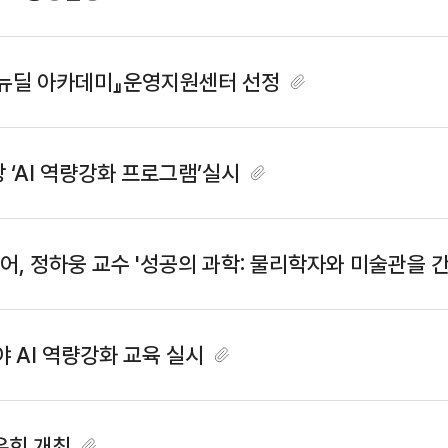
2026 K-뉴딜 아카데미』운영지원센터 선정
한국생산성본부, 산업통상부 공무원 대상 ‘AI 역량강화 프로그램’실시
면?' 주
 AI 역량강화 교육 실시
유회 개최