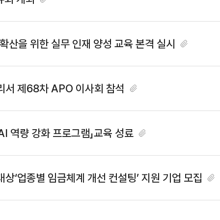
 확산을 위한 실무 인재 양성 교육 본격 실시
서 제68차 APO 이사회 참석
I 역량 강화 프로그램」교육 성료
상‘업종별 임금체계 개선 컨설팅’ 지원 기업 모집