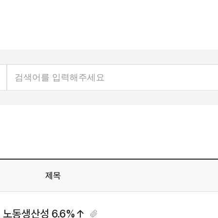
제목
 노동생산성 6.6%↑