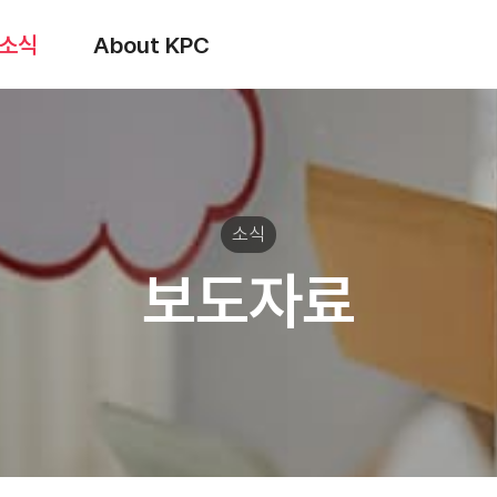
소식
About KPC
소식
보도자료