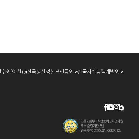
수원(이천)
한국생산성본부인증원
한국사회능력개발원