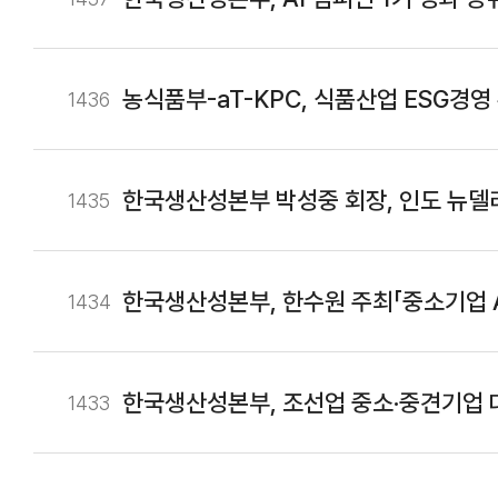
농식품부-aT-KPC, 식품산업 ESG경영
1436
한국생산성본부 박성중 회장, 인도 뉴델리
1435
한국생산성본부, 한수원 주최「중소기업 A
1434
한국생산성본부, 조선업 중소·중견기업 대
1433