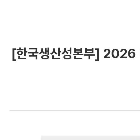
[한국생산성본부] 202