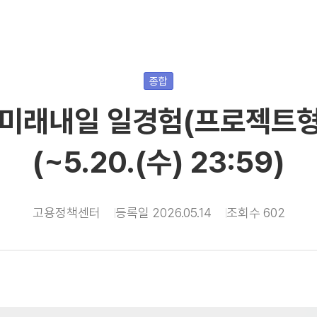
종합
6 미래내일 일경험(프로젝트형
(~5.20.(수) 23:59)
고용정책센터
등록일 2026.05.14
조회수 602