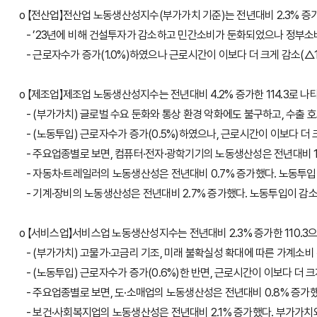
o 【전산업】전산업 노동생산성지수(부가가치 기준)는 전년대비 2.3% 증가한
- ’23년에 비해 건설투자가 감소하고 민간소비가 둔화되었으나 정부소비
- 근로자수가 증가(1.0%)하였으나 근로시간이 이보다 더 크게 감소(△1.
o 【제조업】제조업 노동생산성지수는 전년대비 4.2% 증가한 114.3로 나
- (부가가치) 글로벌 수요 둔화와 통상 환경 악화에도 불구하고, 수출 호
- (노동투입) 근로자수가 증가(0.5%)하였으나, 근로시간이 이보다 더 크
- 주요업종별로 보면, 컴퓨터·전자·광학기기의 노동생산성은 전년대비 10.
- 자동차·트레일러의 노동생산성은 전년대비 0.7% 증가했다. 노동투입이
- 기계·장비의 노동생산성은 전년대비 2.7% 증가했다. 노동투입이 감소(
o 【서비스업】서비스업 노동생산성지수는 전년대비 2.3% 증가한 110.3으
- (부가가치) 고물가·고금리 기조, 미래 불확실성 확대에 따른 가계소비 위축
- (노동투입) 근로자수가 증가(0.6%)한 반면, 근로시간이 이보다 더 크게
- 주요업종별로 보면, 도·소매업의 노동생산성은 전년대비 0.8% 증가했
- 보건·사회복지업의 노동생산성은 전년대비 2.1% 증가했다. 부가가치와