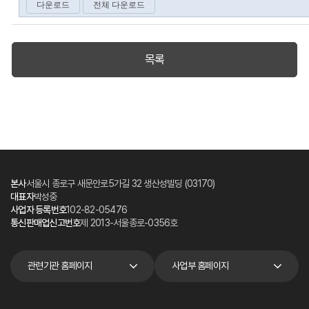
목록
본사
서울시 종로구 새문안로5가길 32 생산성빌딩 (03170)
대표자
박성중
사업자 등록번호
102-82-05476
통신판매업신고번호
제 2013-서울종로-0356호
관련기관 홈페이지
사업부 홈페이지