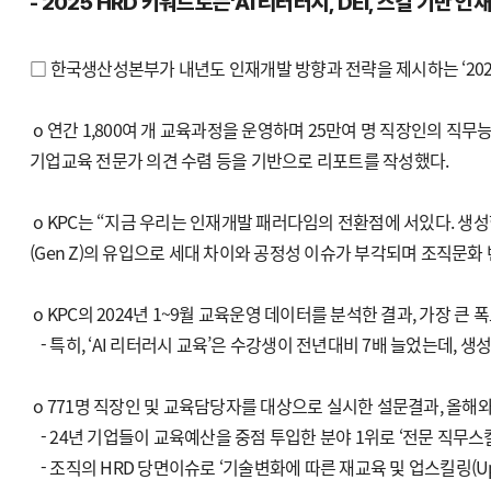
- 2025 HRD 키워드로는‘AI 리터러시, DEI, 스킬 기반 
□ 한국생산성본부가 내년도 인재개발 방향과 전략을 제시하는 ‘202
o 연간 1,800여 개 교육과정을 운영하며 25만여 명 직장인의 직무
기업교육 전문가 의견 수렴 등을 기반으로 리포트를 작성했다.
o KPC는 “지금 우리는 인재개발 패러다임의 전환점에 서있다. 생성
(Gen Z)의 유입으로 세대 차이와 공정성 이슈가 부각되며 조직문화
o KPC의 2024년 1~9월 교육운영 데이터를 분석한 결과, 가장 큰
- 특히, ‘AI 리터러시 교육’은 수강생이 전년대비 7배 늘었는데, 
o 771명 직장인 및 교육담당자를 대상으로 실시한 설문결과, 올해와
- 24년 기업들이 교육예산을 중점 투입한 분야 1위로 ‘전문 직무스킬
- 조직의 HRD 당면이슈로 ‘기술변화에 따른 재교육 및 업스킬링(Up