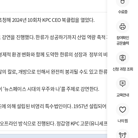
수료증
 2024년 10회차 KPC CEO 북클럽을 열었다.
로 강연을 진행했다. 한류가 성공하기까지 산업 역량 축적 과정과 함께 한류
참여확인
공문출력
술, 경제적 환경 변화와 함께 도약한 한류의 성장과 정부의 비간섭지원, 투
신청 과정 조회
양날의 칼로, 개방으로 인해서 완전히 붕괴될 수도 있고 한류처럼 성공할 
이 ‘뉴스페이스 시대의 우주와 나’를 주제로 강연한다.
교육안내
 의해 설립된 비영리 특수법인이다. 1957년 설립되어 올해로 창립 67주
나의 찜
회 온·오프라인 방식으로 진행된다. 정갑영 KPC 고문(유니세프한국위원회 회