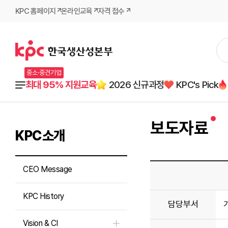
KPC 홈페이지
온라인교육
자격 접수
중소·중견기업
최대 95% 지원교육
2026 신규과정
KPC's Pick
보도자료
KPC소개
CEO Message
KPC History
담당부서
Vision & CI