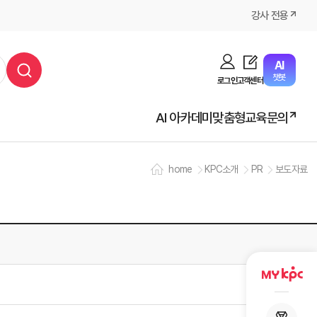
강사 전용
AI
챗봇
로그인
고객센터
AI 아카데미
맞춤형교육문의
home
KPC소개
PR
보도자료