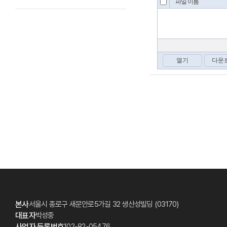
본사
서울시 종로구 새문안로5가길 32 생산성빌딩 (03170)
대표자
박성중
사업자 등록번호
102-82-05476