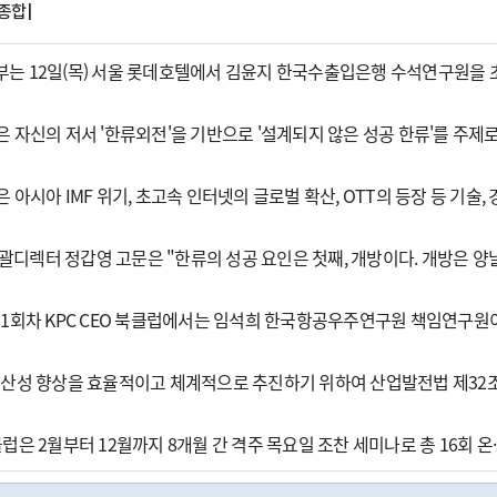
|종합|
는 12일(목) 서울 롯데호텔에서 김윤지 한국수출입은행 수석연구원을 초청해
 자신의 저서 '한류외전'을 기반으로 '설계되지 않은 성공 한류'를 주제
 아시아 IMF 위기, 초고속 인터넷의 글로벌 확산, OTT의 등장 등 기
 총괄디렉터 정갑영 고문은 "한류의 성공 요인은 첫째, 개방이다. 개방은 
목) 11회차 KPC CEO 북클럽에서는 임석희 한국항공우주연구원 책임연구원
생산성 향상을 효율적이고 체계적으로 추진하기 위하여 산업발전법 제32조에
EO북클럽은 2월부터 12월까지 8개월 간 격주 목요일 조찬 세미나로 총 16