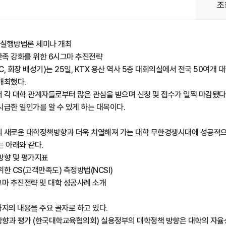
조
과 실행방법론 세미나 개최
객만족 강화를 위한 6시그마 추진전략
, 회장 배성기)는 25일, KTX 용산 역사 5층 대회의실에서 전국 50여개 
개최했다.
 각 대학 관계자들로부터 많은 관심을 받으며 신청 및 접수가 일찍 마감됐다
시급한 일인가를 알 수 있게 하는 대목이다.
적
 새로운 대학정책방향과 더욱 치열해져 가는 대학 무한경쟁시대에 성공적으로
는 아래와 같다.
방향 및 평가지표
한 CS(고객만족도) 측정방법(NCSI)
그마 추진전략 및 대학 성공사례 소개
가지의 내용을 주요 골자로 하고 있다.
 방향과 평가 (한국대학교육협의회) 실용정부의 대학정책 방향은 대학의 자율