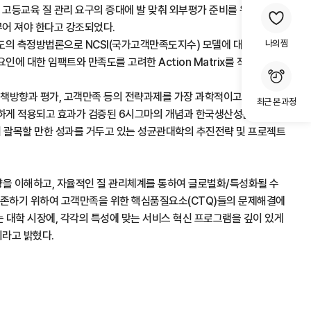
 고등교육 질 관리 요구의 증대에 발 맞춰 외부평가 준비를 위해서가
루어 져야 한다고 강조되었다.
족도의 측정방법론으로 NCSI(국가고객만족도지수) 모델에 대한 개념,
나의 찜
요인에 대한 임팩트와 만족도를 고려한 Action Matrix를 작성하고,
 정책방향과 평가, 고객만족 등의 전략과제를 가장 과학적이고,
최근 본 과정
하게 적용되고 효과가 검증된 6시그마의 개념과 한국생산성본부의
여 괄목할 만한 성과를 거두고 있는 성균관대학의 추진전략 및 프로젝트
향을 이해하고, 자율적인 질 관리체계를 통하여 글로벌화/특성화될 수
 생존하기 위하여 고객만족을 위한 핵심품질요소(CTQ)들의 문제해결에
는 대학 시장에, 각각의 특성에 맞는 서비스 혁신 프로그램을 깊이 있게
이라고 밝혔다.