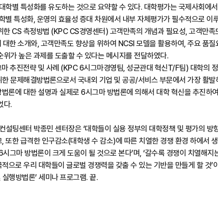
 대학별 특성화를 유도하는 것으로 요약할 수 있다. 대학평가는 국제사회에서
대학별 특성화, 운영의 효율성 증대 차원에서 내부 자체평가가 필수적으로 이
위한 CS 측정방법 (KPC CS경영센터) 고객만족의 개념과 필요성, 고객만
등에 대한 소개와, 고객만족도 향상을 위하여 NCSI 모델을 활용하여, 주요 품질
순위가 높은 과제를 도출할 수 있다는 메시지를 전달하였다.
그마 추진전략 및 사례 (KPC 6시그마경영팀, 성균관대 혁신T/F팀) 대학의
한 문제해결방법론으로서 국내외 기업 및 공공/서비스 부문에서 가장 활발
방법론에 대한 설명과 실제로 6시그마 방법론에 의해서 대학 혁신을 추진하
었다.
컨설팅센터 박종민 센터장은 ‘대학들이 실용 정부의 대학정책 및 평가의 방
, 또한 급격한 인구감소(대학생 수 감소)에 따른 치열한 경쟁 환경 하에서
6시그마 방법론이 크게 도움이 될 것으로 본다’며, ‘갈수록 경쟁이 치열해지
적으로 우리 대학들이 글로벌 경쟁력을 갖출 수 있는 기반을 만들게 할 것’
및 실행방법론’ 세미나 프로그램. 끝.