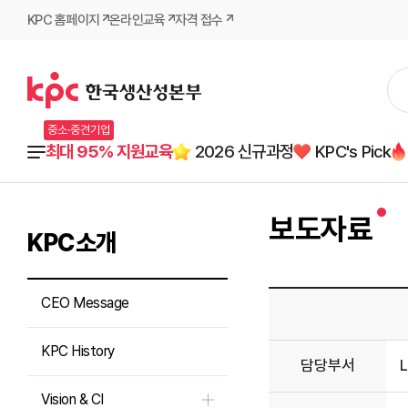
KPC 홈페이지
온라인교육
자격 접수
중소·중견기업
최대 95% 지원교육
2026 신규과정
KPC's Pick
보도자료
KPC소개
CEO Message
KPC History
담당부서
Vision & CI