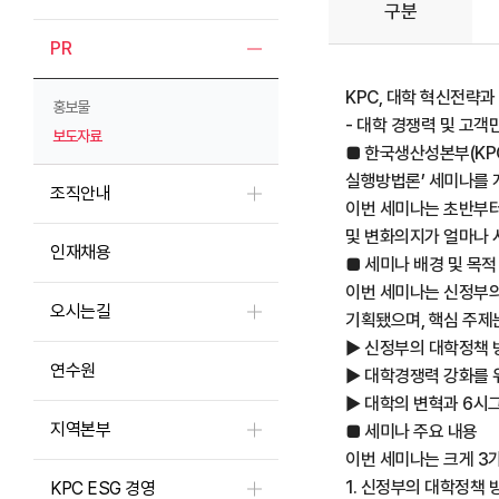
구분
PR
KPC, 대학 혁신전략
홍보물
- 대학 경쟁력 및 고
보도자료
■ 한국생산성본부(KPC
실행방법론’ 세미나를 
조직안내
이번 세미나는 초반부터
및 변화의지가 얼마나 
인재채용
■ 세미나 배경 및 목
이번 세미나는 신정부의
오시는길
기획됐으며, 핵심 주제
▶ 신정부의 대학정책 
연수원
▶ 대학경쟁력 강화를 위
▶ 대학의 변혁과 6시
지역본부
■ 세미나 주요 내용
이번 세미나는 크게 3
1. 신정부의 대학정책
KPC ESG 경영