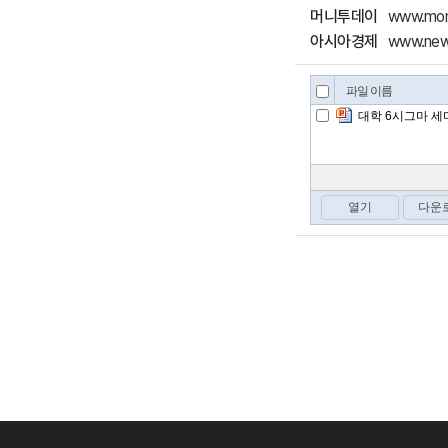
머니투데이
www.mone
아시아경제
www.news