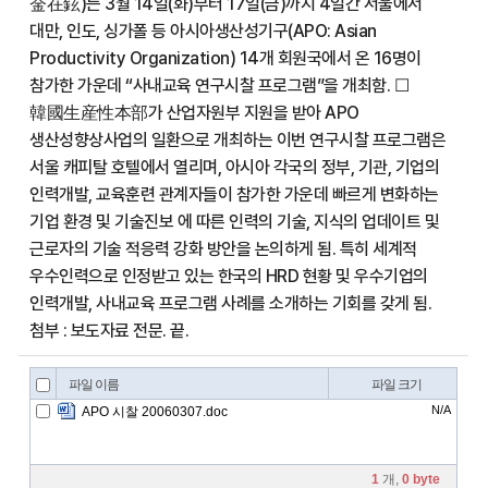
金在鉉)는 3월 14일(화)부터 17일(금)까지 4일간 서울에서
대만, 인도, 싱가폴 등 아시아생산성기구(APO: Asian
Productivity Organization) 14개 회원국에서 온 16명이
참가한 가운데 “사내교육 연구시찰 프로그램”을 개최함. ☐
韓國生産性本部가 산업자원부 지원을 받아 APO
생산성향상사업의 일환으로 개최하는 이번 연구시찰 프로그램은
서울 캐피탈 호텔에서 열리며, 아시아 각국의 정부, 기관, 기업의
인력개발, 교육훈련 관계자들이 참가한 가운데 빠르게 변화하는
기업 환경 및 기술진보 에 따른 인력의 기술, 지식의 업데이트 및
근로자의 기술 적응력 강화 방안을 논의하게 됨. 특히 세계적
우수인력으로 인정받고 있는 한국의 HRD 현황 및 우수기업의
인력개발, 사내교육 프로그램 사례를 소개하는 기회를 갖게 됨.
첨부 : 보도자료 전문. 끝.