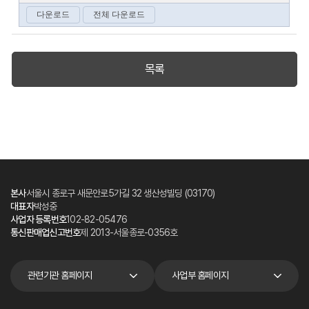
목록
본사
서울시 종로구 새문안로5가길 32 생산성빌딩 (03170)
대표자
박성중
사업자 등록번호
102-82-05476
통신판매업신고번호
제 2013-서울종로-0356호
관련기관 홈페이지
사업부 홈페이지