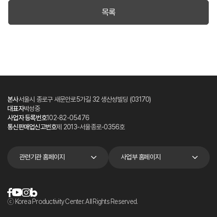
목록
본사
서울시 종로구 새문안로5가길 32 생산성빌딩 (03170)
대표자
박성중
사업자 등록번호
102-82-05476
통신판매업신고번호
제 2013-서울종로-0356호
관련기관 홈페이지
사업부 홈페이지
ⓒ Korea Productivity Center. All Rights Reserved.