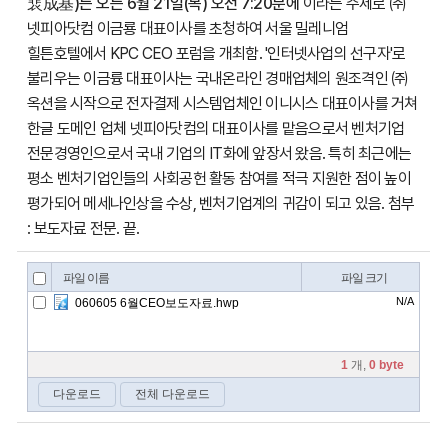
裵成基)는 오는 6월 21일(목) 오전 7:20분에
이라는 주제로 ㈜
넷피아닷컴 이금룡 대표이사를 초청하여 서울 밀레니엄
힐튼호텔에서 KPC CEO 포럼을 개최함. '인터넷사업의 선구자'로
불리우는 이금륭 대표이사는 국내온라인 경매업체의 원조격인 ㈜
옥션을 시작으로 전자결제 시스템업체인 이니시스 대표이사를 거쳐
한글 도메인 업체 넷피아닷컴의 대표이사를 맡음으로서 벤처기업
전문경영인으로서 국내 기업의 IT화에 앞장서 왔음. 특히 최근에는
평소 벤처기업인들의 사회공헌 활동 참여를 적극 지원한 점이 높이
평가되어 메세나인상을 수상, 벤처기업계의 귀감이 되고 있음. 첨부
: 보도자료 전문. 끝.