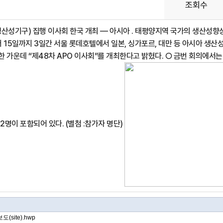
조회수
생산성기구) 집행 이사회 한국 개최 ― 아시아 ․ 태평양지역 국가의 생산성향
15일까지 3일간 서울 롯데호텔에서 일본, 싱가포르, 대만 등 아시아 생산성기구(APO
한 가운데 “제48차 APO 이사회”를 개최한다고 밝혔다. ○ 금번 회의에서
명이 포함되어 있다. (별첨 :참가자 명단)