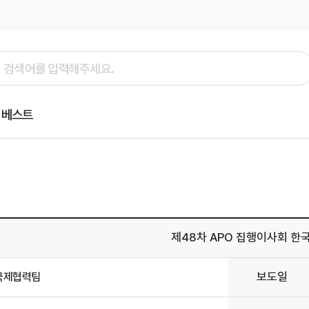
베스트
제48차 APO 집행이사회 한
보도일
국제협력팀