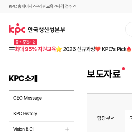
KPC 홈페이지
온라인교육
자격 접수
중소·중견기업
최대 95% 지원교육
2026 신규과정
KPC's Pick
보도자료
KPC소개
CEO Message
KPC History
담당부서
Vision & CI