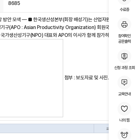
8685
수료증
상 방안 모색 ― ■ 한국생산성본부(회장 배성기)는 산업자원부와
 : Asian Productivity Organization) 회원국 20개국
는 국가생산성기구(NPO) 대표와 APO의 이사가 함께 참가하는 관계로
참여확인
공문출력
신청 과정 조회
첨부 : 보도자료 및 사진. 끝.
교육안내
나의 찜