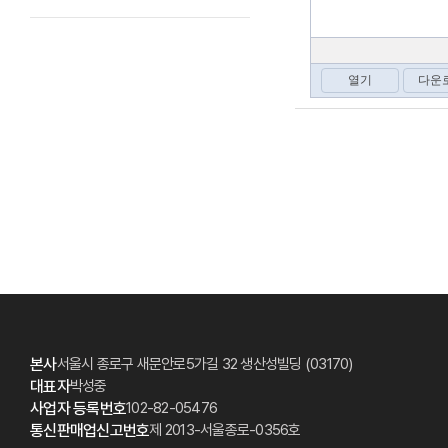
본사
서울시 종로구 새문안로5가길 32 생산성빌딩 (03170)
대표자
박성중
사업자 등록번호
102-82-05476
통신판매업신고번호
제 2013-서울종로-0356호