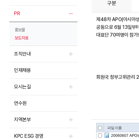
구분
PR
제48차 APO(아시아
공동으로 6월 13일부터 
홍보물
대표단 70여명이 참가
보도자료
조직안내
인재채용
회원국 정부고위관리 22
오시는길
연수원
지역본부
KPC ESG 경영