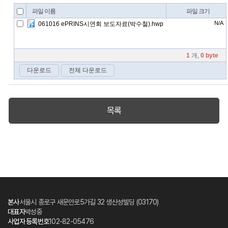
목록
본사
서울시 종로구 새문안로5가길 32 생산성빌딩 (03170)
대표자
박성중
사업자 등록번호
102-82-05476