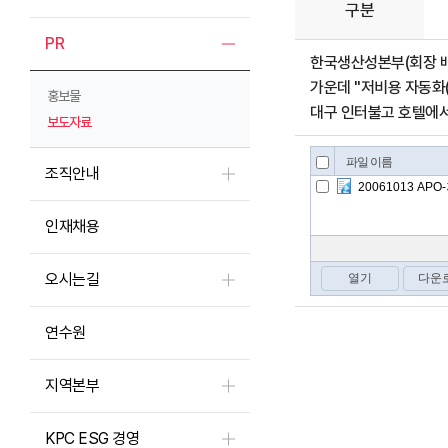
구분
PR
한국생산성본부(회장 배성
가운데 "저비용 자동화(
홍보물
대구 인터불고 호텔에서
보도자료
조직안내
인재채용
오시는길
연수원
지역본부
KPC ESG 경영