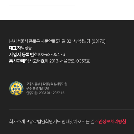
본사
서울시 종로구 새문안로5가길 32 생산성빌딩 (03170)
대표자
박성중
사업자 등록번호
102-82-05476
통신판매업신고번호
제 2013-서울종로-0356호
회사소개
유료법인회원제도 안내
찾아오시는 길
개인정보처리방침