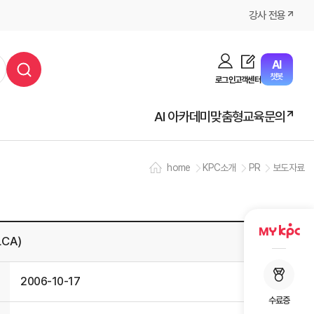
강사 전용
AI
챗봇
로그인
고객센터
AI 아카데미
맞춤형교육문의
home
KPC소개
PR
보도자료
CA)
2006-10-17
수료증