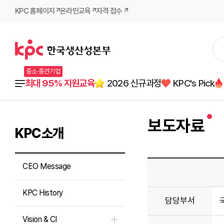
KPC 홈페이지
온라인교육
자격 접수
중소·중견기업
최대 95% 지원교육
2026 신규과정
KPC's Pick
보도자료
KPC소개
CEO Message
KPC History
담당부서
Vision & CI