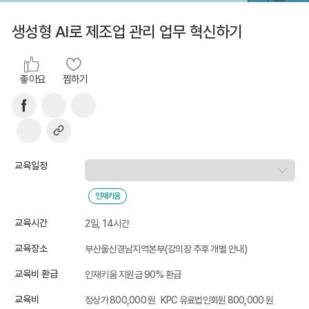
생성형 AI로 제조업 관리 업무 혁신하기
좋아요
찜하기
교육일정
인재키움
교육시간
2일, 14시간
교육장소
부산울산경남지역본부(강의장 추후 개별 안내)
교육비 환급
인재키움 지원금 90% 환급
교육비
정상가 800,000 원
KPC 유료법인회원 800,000 원