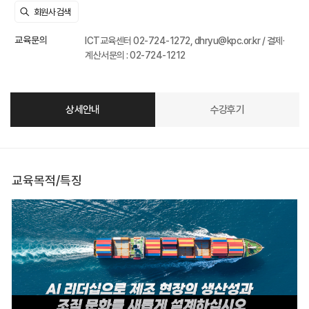
교육문의
ICT교육센터 02-724-1272, dhryu@kpc.or.kr / 결제·
계산서문의 : 02-724-1212
상세안내
수강후기
교육목적/특징