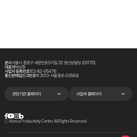
본사
서울시 종로구 새문안로5가길 32 생산성빌딩 (03170)
대표자
박성중
사업자 등록번호
102-82-05476
통신판매업신고번호
제 2013-서울종로-0356호
관련기관 홈페이지
사업부 홈페이지
ⓒ Korea Productivity Center. All Rights Reserved.