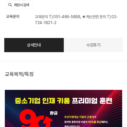
교육문의
교육문의 T) 051-466-5888, ★계산관련 문의 T) 02-
724-1821~2
상세안내
수강후기
교육목적/특징