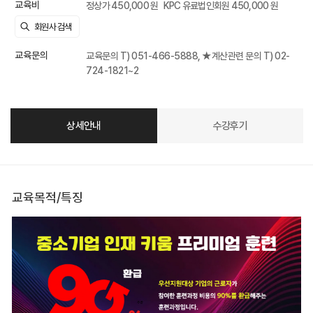
교육비
정상가 450,000 원
KPC 유료법인회원 450,000 원
교육문의
교육문의 T) 051-466-5888, ★계산관련 문의 T) 02-
724-1821~2
상세안내
수강후기
교육목적/특징