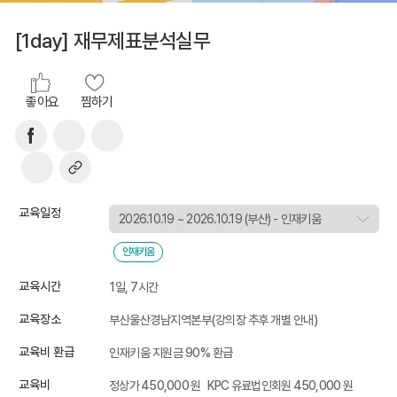
[1day] 재무제표분석실무
좋아요
찜하기
교육일정
인재키움
교육시간
1일, 7시간
교육장소
부산울산경남지역본부(강의장 추후 개별 안내)
교육비 환급
인재키움 지원금 90% 환급
교육비
정상가 450,000 원
KPC 유료법인회원 450,000 원