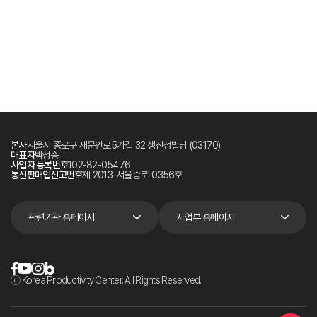
본사
서울시 종로구 새문안로5가길 32 생산성빌딩 (03170)
대표자
박성중
사업자 등록번호
102-82-05476
통신판매업신고번호
제 2013-서울종로-0356호
관련기관 홈페이지
사업부 홈페이지
ⓒ Korea Productivity Center. All Rights Reserved.