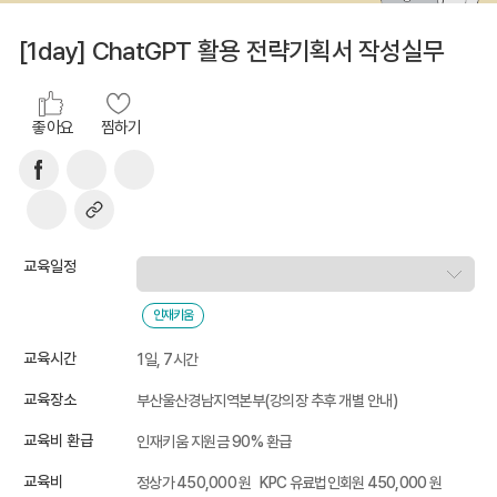
[1day] ChatGPT 활용 전략기획서 작성실무
좋아요
찜하기
교육일정
인재키움
교육시간
1일, 7시간
교육장소
부산울산경남지역본부(강의장 추후 개별 안내)
교육비 환급
인재키움 지원금 90% 환급
교육비
정상가 450,000 원
KPC 유료법인회원 450,000 원