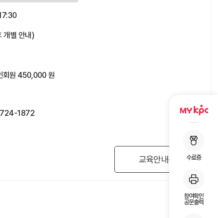
17:30
 개별 안내)
회원 450,000 원
)724-1872
수료증
교육안내문
참여확인
공문출력