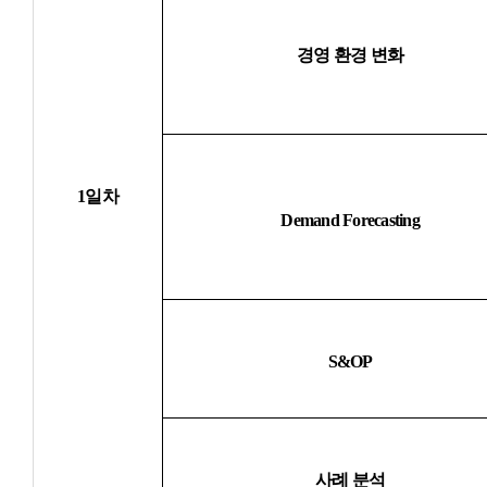
경영 환경 변화
1
일차
Demand Forecasting
S&OP
사례 분석