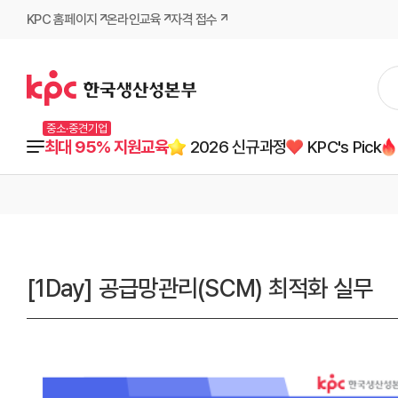
KPC 홈페이지
온라인교육
자격 접수
중소·중견기업
최대 95% 지원교육
2026 신규과정
KPC's Pick
[1Day] 공급망관리(SCM) 최적화 실무