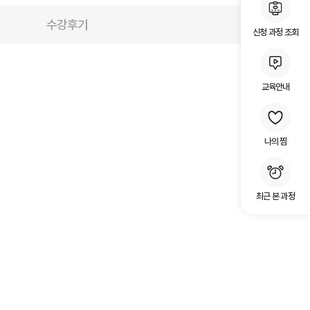
수강후기
신청 과정 조회
교육안내
나의 찜
최근 본 과정