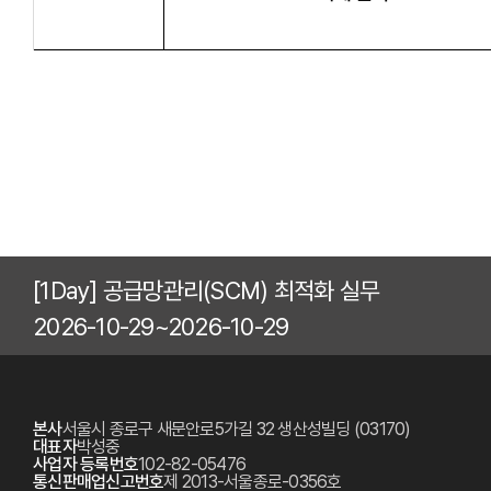
[1Day] 공급망관리(SCM) 최적화 실무
2026-10-29~2026-10-29
본사
서울시 종로구 새문안로5가길 32 생산성빌딩 (03170)
대표자
박성중
사업자 등록번호
102-82-05476
통신판매업신고번호
제 2013-서울종로-0356호