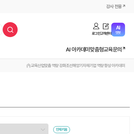
강사 전용
AI
챗봇
로그인
고객센터
AI 아카데미
맞춤형교육문의
교육
산업맞춤 역량 강화
조선해양기자재기업 역량 향상 아카데미
인재키움