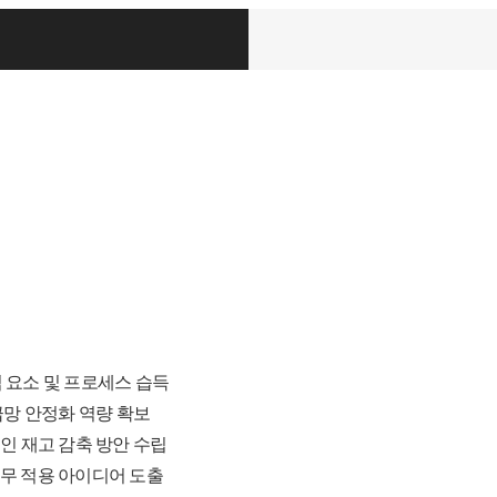
심 요소 및 프로세스 습득
급망 안정화 역량 확보
인 재고 감축 방안 수립
 실무 적용 아이디어 도출