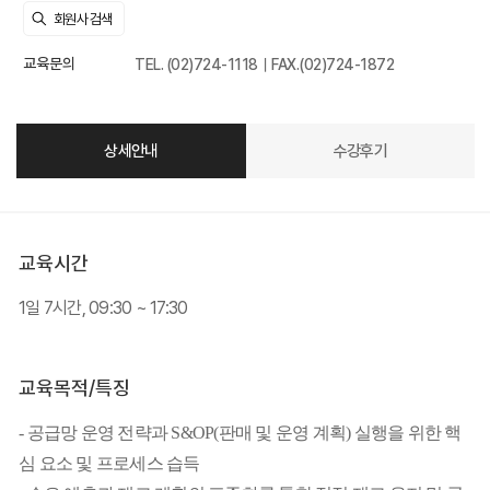
교육문의
TEL. (02)724-1118｜FAX.(02)724-1872
상세안내
수강후기
교육시간
1일 7시간, 09:30 ~ 17:30
교육목적/특징
- 공급망 운영 전략과 S&OP(판매 및 운영 계획) 실행을 위한 핵
심 요소 및 프로세스 습득