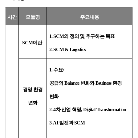
시간
모듈명
주요내용
1. SCM
의 정의 및 추구하는 목표
SCM
이란
2. SCM & Logistics
1.
수요
/
공급의
Balance
변화와
Bsuiness
환경
경영 환경
변화
변화
2. 4
차 산업 혁명
, Digital Transformation
3. AI
발전과
SCM