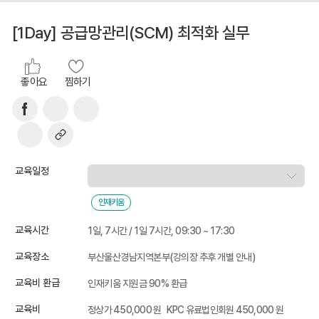
[1Day] 공급망관리(SCM) 최적화 실무
좋아요
찜하기
교육일정
인재키움
교육시간
1일, 7시간 / 1일 7시간, 09:30 ~ 17:30
교육장소
부산울산경남지역본부(강의장 추후 개별 안내)
교육비 환급
인재키움 지원금 90% 환급
교육비
정상가 450,000 원
KPC 유료법인회원 450,000 원