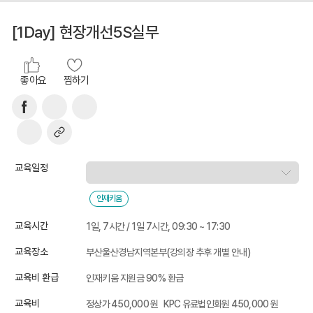
[1Day] 현장개선5S실무
좋아요
찜하기
교육일정
인재키움
교육시간
1일, 7시간 / 1일 7시간, 09:30 ~ 17:30
교육장소
부산울산경남지역본부(강의장 추후 개별 안내)
교육비 환급
인재키움 지원금 90% 환급
교육비
정상가 450,000 원
KPC 유료법인회원 450,000 원