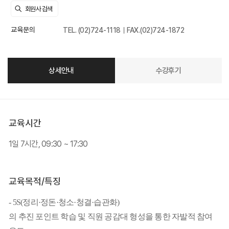
교육문의
TEL. (02)724-1118｜FAX.(02)724-1872
상세안내
수강후기
교육시간
1일 7시간, 09:30 ~ 17:30
교육목적/특징
- 5S(정리·정돈·청소·청결·습관화)
의 추진 포인트 학습 및 직원 공감대 형성을 통한 자발적 참여