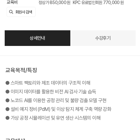
교육비
정상가 850,000 원
KPC 유료법인회원 770,000 원
상세안내
수강후기
교육목적/특징
● 스마트 팩토리와 제조 데이터의 구조적 이해
● 이미지 데이터를 활용한 비전 AI 검사 기술 습득
● 노코드 AI를 이용한 공정 관리 및 불량 검출 모델 구현
● 설비 예지 정비(PdM) 및 이상 탐지 체계 구축 역량 강화
● 가상 공정 시뮬레이션 및 유연 생산 시스템의 이해