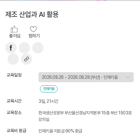
제조 산업과 AI 활용
좋아요
찜하기
교육일정
인재키움
교육시간
3일, 21시간
교육장소
한국생산성본부 부산울산경남지역본부 15층 부산 1503호
강의실
교육비 환급
인재키움 지원금 90% 환급