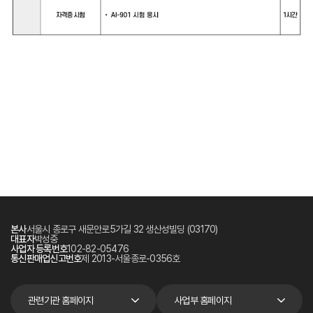
본사
서울시 종로구 새문안로5가길 32 생산성빌딩 (03170)
대표자
박성중
사업자 등록번호
102-82-05476
통신판매업신고번호
제 2013-서울종로-0356호
관련기관 홈페이지
사업부 홈페이지