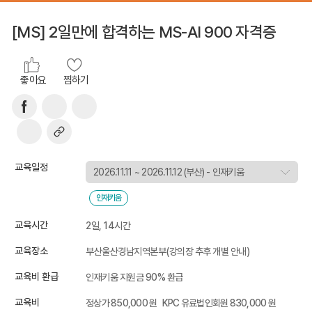
[MS] 2일만에 합격하는 MS-AI 900 자격증
좋아요
찜하기
교육일정
인재키움
교육시간
2일, 14시간
교육장소
부산울산경남지역본부(강의장 추후 개별 안내)
교육비 환급
인재키움 지원금 90% 환급
교육비
정상가 850,000 원
KPC 유료법인회원 830,000 원