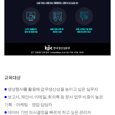
교육대상
■
생성형AI를 활용해 업무생산성을 높이고 싶은 실무자
■
보고서, 제안서, 이메일, 회의록 등 문서 업무 비중이 높은
기획ㆍ마케팅
ㆍ영업 담당자
■
데이터 기반 의사결정을 빠르게 하고 싶은 관리자