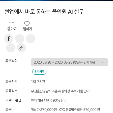
현업에서 바로 통하는 올인원 AI 실무
좋아요
찜하기
교육일정
인재키움
교육시간
1일, 7시간
교육장소
부산울산경남지역본부(강의장 추후 개별 안내)
교육비 환급
인재키움 지원금 90% 환급
교육비
정상가 370,000 원
KPC 유료법인회원 370,000 원