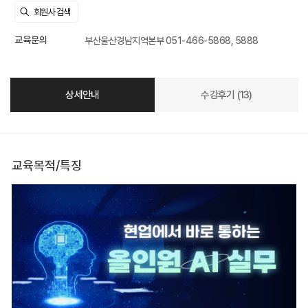
교육문의
부산울산경남지역본부 051-466-5868, 5888
상세안내
수강후기 (13)
교육목적/특징