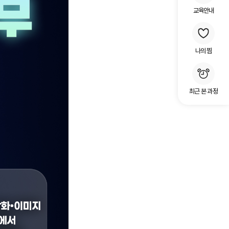
교육안내
나의 찜
최근 본 과정