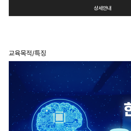
상세안내
교육목적/특징