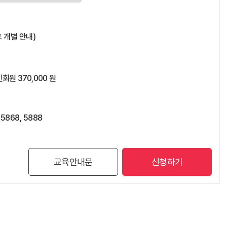
 개별 안내)
회원 370,000 원
868, 5888
교육안내문
신청하기