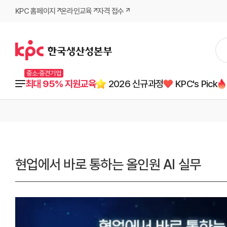
KPC 홈페이지
온라인교육
자격 접수
중소·중견기업
최대 95% 지원교육
2026 신규과정
KPC's Pick
현업에서 바로 통하는 올인원 AI 실무