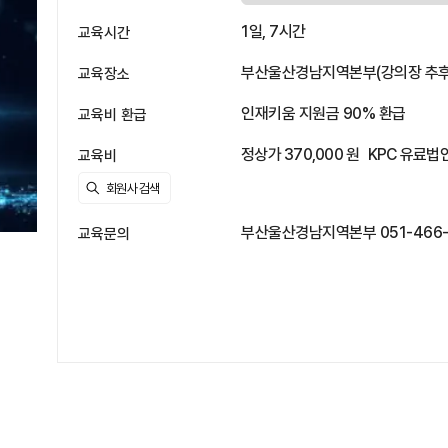
1일, 7시간
교육시간
부산울산경남지역본부(강의장 추후
교육장소
인재키움 지원금 90% 환급
교육비 환급
정상가 370,000 원
KPC 유료법인
교육비
부산울산경남지역본부 051-466-5
교육문의