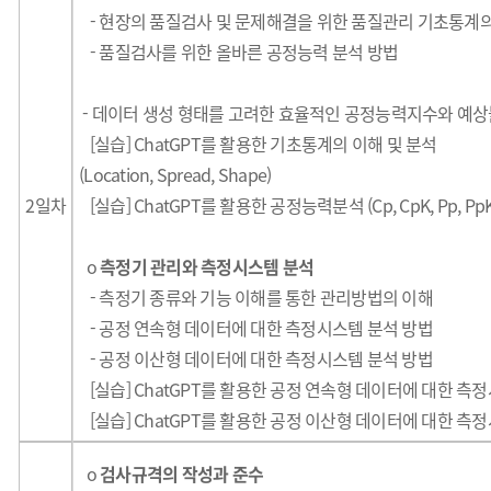
- 현장의 품질검사 및 문제해결을 위한 품질관리 기초통계
- 품질검사를 위한 올바른 공정능력 분석 방법
- 데이터 생성 형태를 고려한 효율적인 공정능력지수와 예상
[실습] ChatGPT를 활용한 기초통계의 이해 및 분석
(Location, Spread, Shape)
2일차
[실습] ChatGPT를 활용한 공정능력분석 (Cp, CpK, Pp, PpK
o
측
정기 관리와 측정시스템 분석
- 측정기 종류와 기능 이해를 통한 관리방법의 이해
- 공정 연속형 데이터에 대한 측정시스템 분석 방법
- 공정 이산형 데이터에 대한 측정시스템 분석 방법
[실습] ChatGPT를 활용한 공정 연속형 데이터에 대한 측
[실습] ChatGPT를 활용한 공정 이산형 데이터에 대한 측
o
검사규격의 작성과 준수