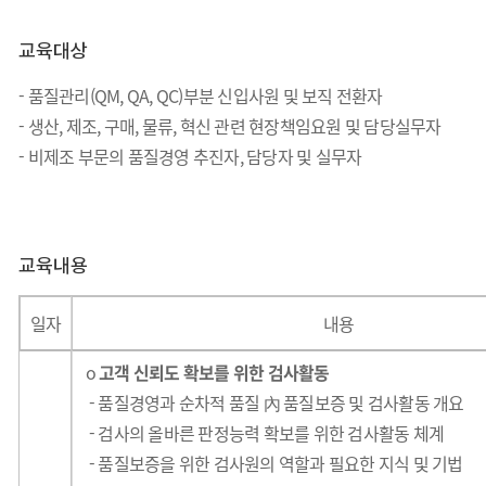
교육대상
- 품질관리(QM, QA, QC)부분 신입사원 및 보직 전환자
- 생산, 제조, 구매, 물류, 혁신 관련 현장책임요원 및 담당실무자
- 비제조 부문의 품질경영 추진자, 담당자 및 실무자
교육내용
일자
내용
o
고객 신뢰도 확보를 위한 검사활동
- 품질경영과 순차적 품질 內 품질보증 및 검사활동 개요
-
검사의 올바른 판정능력 확보를 위한 검사활동 체계
- 품질보증을 위한 검사원의 역할과 필요한 지식 및 기법