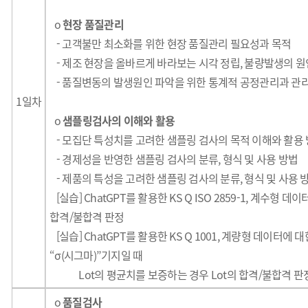
o
현장 품질관리
- 고객불만 최소화를 위한 현장 품질관리 필요성과 목적
-
제조 현장을 올바르게 바라보는 시각 정립, 불량발생의 원
- 품질변동의 발생원인 파악을 위한 통계적 공정관리과 관
1일차
o
샘플링검사의 이해와 활용
-
모집단 특성치를 고려한 샘플링 검사의 목적 이해와 활용
- 경제성을 반영한 샘플링 검사의 분류, 형식 및 사용 방법
-
제품의 특성을 고려한 샘플링 검사의 분류, 형식 및 사용 
[실습] ChatGPT를 활용한 KS Q ISO 2859-1, 계수형 데이
합격/불합격 판정
[실습] ChatGPT를 활용한 KS Q 1001, 계량형 데이터에 대
“σ(시그마)”기지일 때
Lot의 평균치를 보증하는 경우 Lot의 합격/불합격 판
o
품질검사