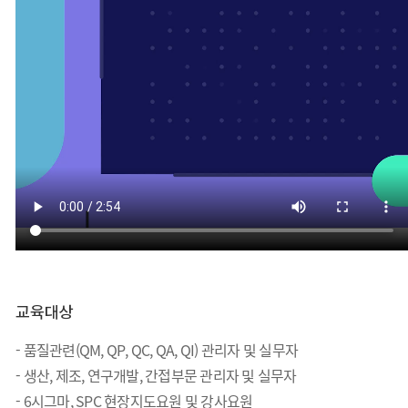
교육대상
- 품질관련(QM, QP, QC, QA, QI) 관리자 및 실무자
- 생산, 제조, 연구개발, 간접부문 관리자 및 실무자
- 6시그마, SPC 현장지도요원 및 강사요원