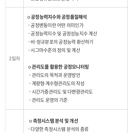
o
공정능력지수와 공정품질해석
- 공정변동이란 어떤 의미인가
- 공정능력지수 및 공정성능지수 계산
- 비-정규분포의 공정능력 환산하기
- 시그마수준의 정의 및 계산
2일차
o
관리도를 활용한 공정모니터링
- 관리도의 목적과 운영방안
- 계량형·계수형관리도의 작성
- 시간가중관리도 및 다변량관리도
- 관리도 운영의 기준
o
측정시스템 분석 및 개선
- 다양한 측정시스템 분석의 종류