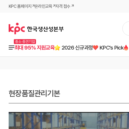
KPC 홈페이지
온라인교육
자격 접수
중소·중견기업
최대 95% 지원교육
2026 신규과정
KPC's Pick
현장품질관리기본