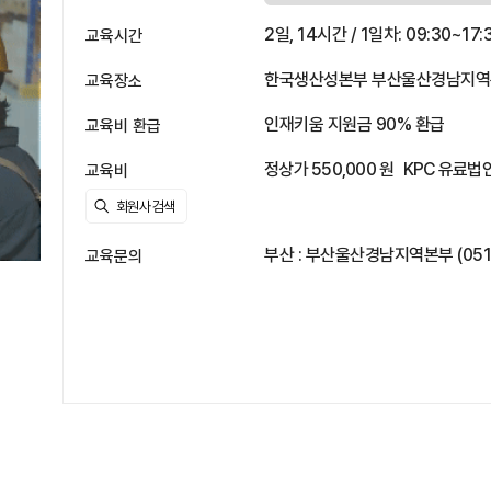
2일, 14시간 / 1일차: 09:30~17:
교육시간
한국생산성본부 부산울산경남지역본부
교육장소
인재키움 지원금 90% 환급
교육비 환급
정상가 550,000 원
KPC 유료법인
교육비
부산 : 부산울산경남지역본부 (051)46
교육문의