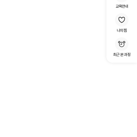
교육안내
나의 찜
최근 본 과정