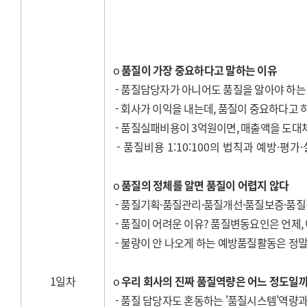
o
품질이 가장 중요하다고 말하는 이유
- 품질담당자가 아니어도 품질을 알아야 하는
- 회사가 이익을 내는데, 품질이 중요하다고 
- 품질실패비용이 3억원이면, 매출액을 도대
- 품질비용 1:10:100의 법칙과 예방·평
o
품질의 정체를 알면 품질이 어렵지 않다
- 품질기획·품질관리·
품질개선·품질보증·품질
- 품질이 어려운 이유? 품질변동요인은 언제,
- 불량이 안 나오게 하는 예방품질활동은 정말
1일차
o
우리 회사의 진짜 품질역량은 어느 정도일
- 품질 담당자도 혼동하는 '품질시스템'역량과