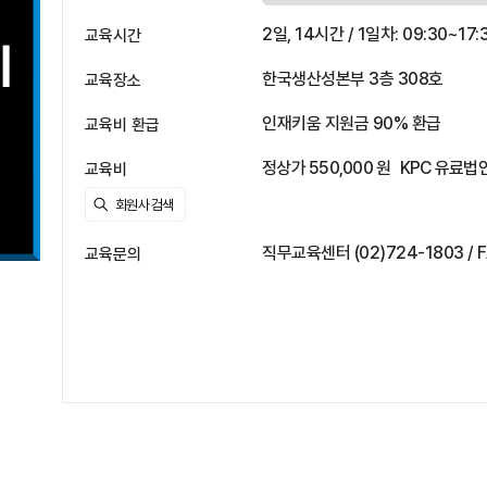
2일, 14시간 / 1일차: 09:30~17:
교육시간
한국생산성본부 3층 308호
교육장소
인재키움 지원금 90% 환급
교육비 환급
정상가 550,000 원
KPC 유료법인
교육비
직무교육센터 (02)724-1803 / F
교육문의