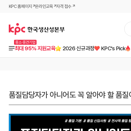
KPC 홈페이지
온라인교육
자격 접수
중소·중견기업
최대 95% 지원교육
2026 신규과정
KPC's Pick
품질담당자가 아니어도 꼭 알아야 할 품