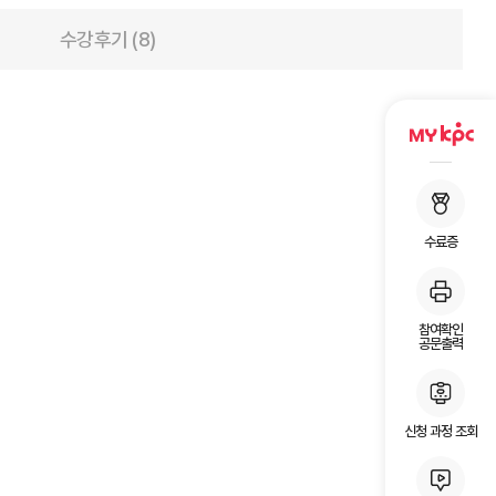
수강후기 (8)
수료증
참여확인
공문출력
신청 과정 조회