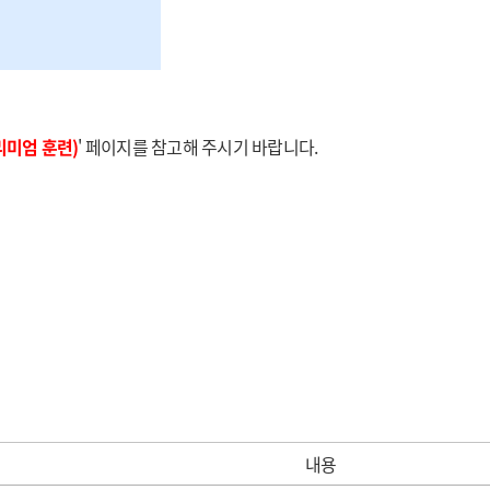
리미엄 훈련)
' 페이지를 참고해 주시기 바랍니다.
내용