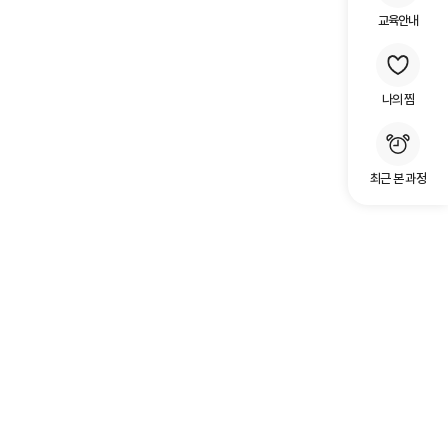
교육안내
나의 찜
최근 본 과정