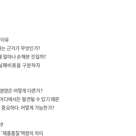
 이유
하는 근거가 무엇인가?
체 얼마나 손해본 것일까?
가·실패비용을 구분하자
경영은 어떻게 다른가?
 어디에서든 발견될 수 있기 때문
 중요하다. 어떻게 가능한가?
까?
 '제품품질'역량의 차이