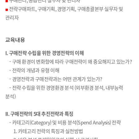
구매관리, 공급관리 실무자 및 관리자
■
전략구매파트, 구매기획, 경영기획, 구매총괄본부 실무자 및
■
관리자
교육내용
I.
구매전략 수립을 위한 경영전략의 이해
-
구매 환경이 변화함에 따라 구매전략이 왜 중요해지고 있는가?
- 전략의 개념과 유형 이해
- 경영전략과 구매전략과는 어떤 관계가 있는가?
- 전략 수립을 위한 경영환경 분석 (외부환경 분석, 내부능력
분석)
II.
구매전략의 5대 추진전략과 특징
-
카테고리(Category) 및 비용 분석(Spend Analysis) 전략
1. 카테고리 전략의 특징과 실천방법