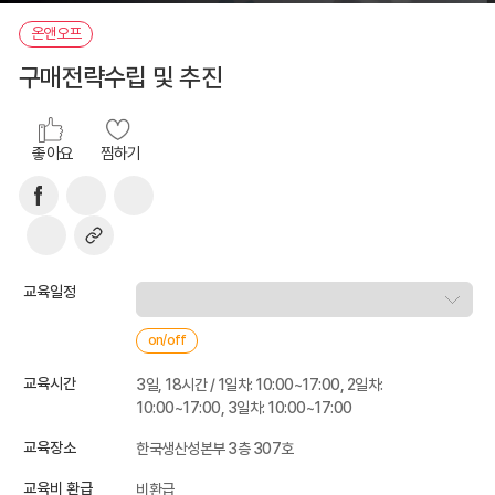
온앤오프
구매전략수립 및 추진
좋아요
찜하기
교육일정
on/off
교육시간
3일, 18시간 / 1일차: 10:00~17:00, 2일차:
10:00~17:00, 3일차: 10:00~17:00
교육장소
한국생산성본부 3층 307호
교육비 환급
비환급