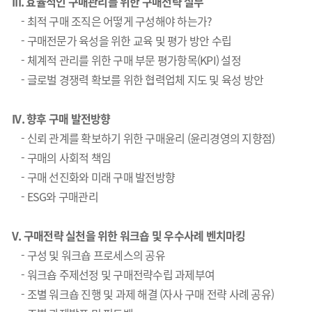
III.
효율적인 구매관리를 위한 구매전략 실무
-
최적 구매 조직은 어떻게 구성해야 하는가?
- 구매전문가 육성을 위한 교육 및 평가 방안 수립
- 체계적 관리를 위한 구매 부문 평가항목(KPI) 설정
- 글로벌 경쟁력 확보를 위한 협력업체 지도 및 육성 방안
IV.
향후 구매 발전방향
-
신뢰 관계를 확보하기 위한 구매윤리 (윤리경영의 지향점)
- 구매의 사회적 책임
- 구매 선진화와 미래 구매 발전방향
- ESG와 구매관리
V.
구매전략 실천을 위한 워크숍 및 우수사례 벤치마킹
-
구성 및 워크숍 프로세스의 공유
- 워크숍 주제선정 및 구매전략수립 과제부여
- 조별 워크숍 진행 및 과제 해결 (자사 구매 전략 사례 공유)