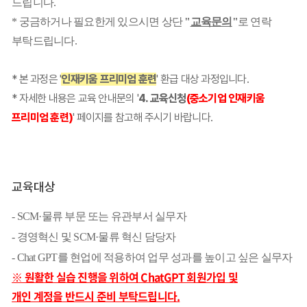
드립니다.
*
궁금하거나 필요한게 있으시면 상단
"
교육문의
"
로 연락
부탁드립니다.
* 본 과정은 '
인재키움 프리미엄 훈련
' 환급 대상 과정입니다.
* 자세한 내용은 교육 안내문의 '
4. 교육신청
(중소기업 인재키움
프리미엄 훈련)
' 페이지를 참고해 주시기 바랍니다.
교육대상
- SCM·물류 부문 또는 유관부서 실무자
- 경영혁신 및
SCM·물류 혁신 담당자
- Chat GPT를 현업에 적용하여 업무 성과를 높이고 싶은 실무자
※ 원활한 실습 진행을 위하여 ChatGPT 회원가입 및
개인 계정을 반드시 준비 부탁드립니다.