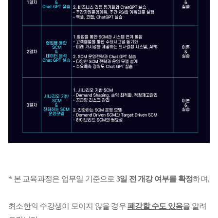
* 본 교육과정은 업무일 기준으로
3일 전 개강 여부를 확정
하며,
최소한의 수강생이 모이지 않을 경우
폐강할 수도 있음
을 알려