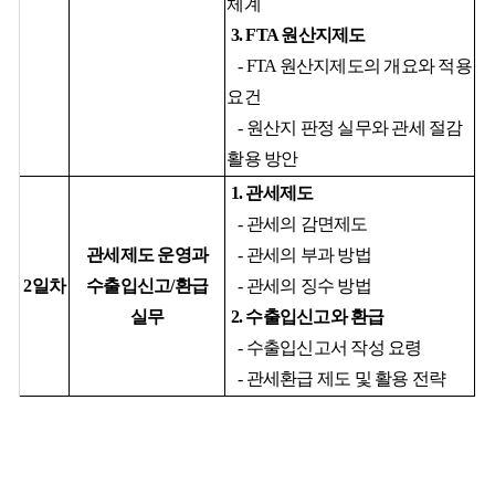
체계
3. FTA
원산지제도
-
FTA
원산지제도의 개요와 적용
요건
-
원산지 판정 실무와 관세 절감
활용 방안
1.
관세제도
-
관세의 감면제도
관세제도 운영과
-
관세의 부과 방법
2
일차
수출입신고
/
환급
-
관세의 징수 방법
실무
2.
수출입신고와 환급
-
수출입신고서 작성 요령
-
관세환급 제도 및 활용 전략