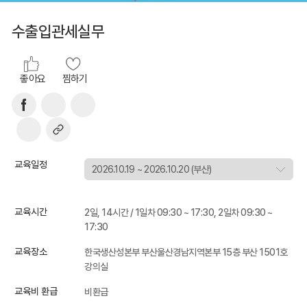
수출입관세실무
좋아요
찜하기
교육일정
교육시간
2일, 14시간 / 1일차 09:30 ~ 17:30, 2일차 09:30 ~
17:30
교육장소
한국생산성본부 부산울산경남지역본부 15층 부산 1501호
강의실
교육비 환급
비환급