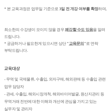
* 본 교육과정은 업무일 기준으로
3일 전 개강 여부를 확정
하며,
최소한의 수강생이 모이지 않을 경우
폐강할 수도 있음
을 알려
드립니다.
*
궁금하거나 필요한게 있으시면 상단
"
교육문의
"
로 연락
부탁드립니다.
교육대상
- 무역 및 국제물류, 수출입, 외자구매, 해외판매 등 수출입 관련
업무 담당자
- 관세, 수출입, 해외시장개척, 해외바이어발굴, 원산지관리 등
무역거래 전반에 대한 이해와 개선에 관심을 가지고 있는
실무자 및 관리자