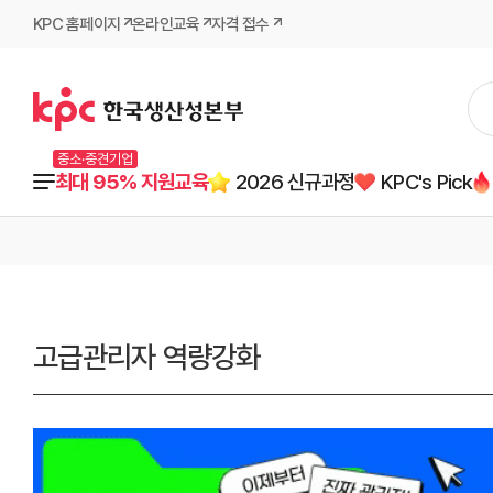
KPC 홈페이지
온라인교육
자격 접수
중소·중견기업
최대 95% 지원교육
2026 신규과정
KPC's Pick
고급관리자 역량강화