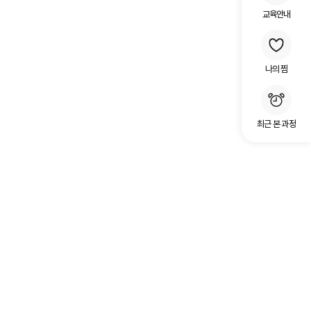
교육안내
나의 찜
최근 본 과정