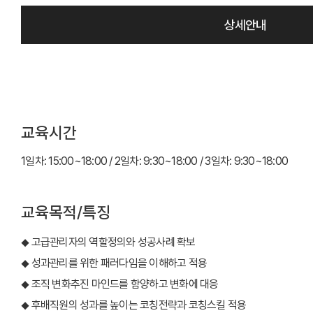
상세안내
교육시간
1일차: 15:00~18:00 / 2일차: 9:30~18:00 / 3일차: 9:30~18:00
교육목적/특징
고급관리자의 역할정의와 성공사례 확보
◆
성과관리를 위한 패러다임을 이해하고 적용
◆
조직 변화추진 마인드를 함양하고 변화에 대응
◆
후배직원의 성과를 높이는 코칭전략과 코칭스킬 적용
◆