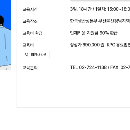
3일, 18시간 / 1일차: 15:00~18:0
교육시간
한국생산성본부 부산울산경남지역본부
교육장소
인재키움 지원금 90% 환급
교육비 환급
정상가 690,000 원
KPC 유료법인
교육비
TEL 02-724-1138 / FAX. 
교육문의