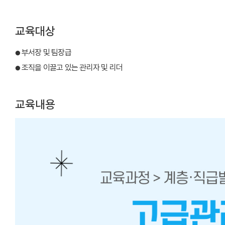
교육대상
부서장 및 팀장급
●
조직을 이끌고 있는 관리자 및 리더
●
교육내용