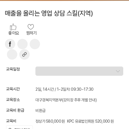
매출을 올리는 영업 상담 스킬(지역)
좋아요
찜하기
교육일정
교육시간
2일, 14시간 / 1~2일차: 09:30~17:30
교육장소
대구경북지역본부(강의장 추후 개별 안내)
교육비 환급
비환급
교육비
정상가 580,000 원
KPC 유료법인회원 520,000 원