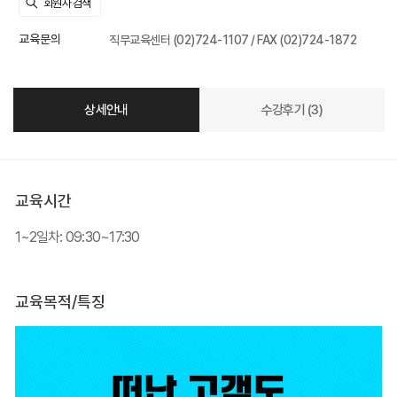
교육문의
직무교육센터 (02)724-1107 / FAX (02)724-1872
상세안내
수강후기 (3)
교육시간
1~2일차: 09:30~17:30
교육목적/특징