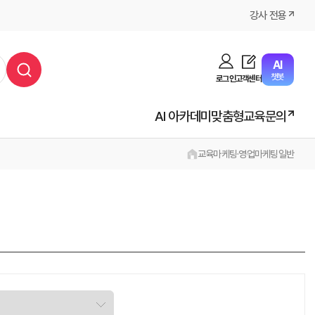
강사 전용
AI
챗봇
로그인
고객센터
AI 아카데미
맞춤형교육문의
교육
마케팅·영업
마케팅일반