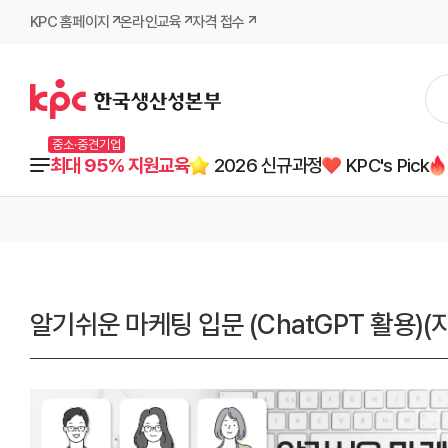
KPC 홈페이지
온라인교육
자격 접수
중소·중견기업
최대 95% 지원교육
2026 신규과정
KPC's Pick
알기쉬운 마케팅 입문 (ChatGPT 활용)(