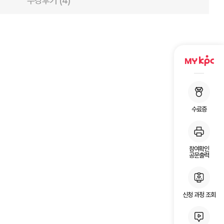
수강후기 (4)
수료증
참여확인
공문출력
신청 과정 조회