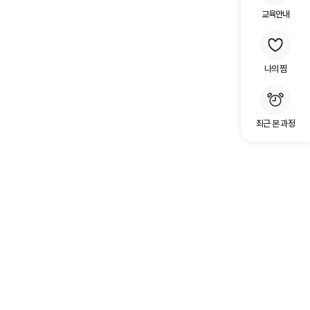
교육안내
나의 찜
최근 본 과정