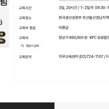
3일, 20시간 / 1~2일차: 09:30~1
교육시간
한국생산성본부 부산울산경남지역본부
교육장소
비환급
교육비 환급
정상가 690,000 원
KPC 유료법인
교육비
직무교육센터 (02)724-1107 / F
교육문의